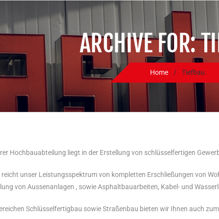
ARCHIVE FOR: T
Home
/
Tiefbau
er Hochbauabteilung liegt in der Erstellung von schlüsselfertigen Gewe
u reicht unser Leistungsspektrum von kompletten Erschließungen von Wohn
lung von Aussenanlagen , sowie Asphaltbauarbeiten, Kabel- und Wasser
ereichen Schlüsselfertigbau sowie Straßenbau bieten wir Ihnen auch zum