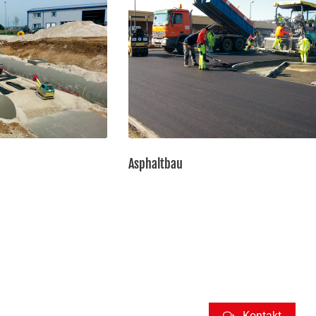
Asphaltbau
Gerne unterstützen wir Sie in der Planung,
Umsetzung Ihrer bauspezifischen Bedürfn
Sprechen Sie uns an.
Wir freuen uns, Si
Kontakt