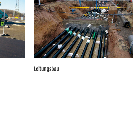
Leitungsbau
 Projektierung und
isse und Wünsche.
e beraten zu können.