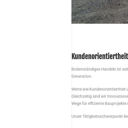
Haschke Bau - Ihr
Kundenorientiertheit
Bodenständiges Handeln ist seit 
Generation.
Werte wie Kundenorientiertheit 
Gleichzeitig sind wir Innovati
Wege für effiziente Bauprojekte
Unser Tätigkeitsschwerpunkt lieg