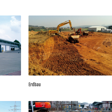
Erdbau