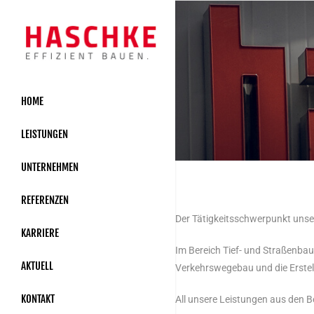
HOME
LEISTUNGEN
UNTERNEHMEN
REFERENZEN
Der Tätigkeitsschwerpunkt unser
KARRIERE
Im Bereich Tief- und Straßenba
AKTUELL
Verkehrswegebau und die Erstel
KONTAKT
All unsere Leistungen aus den B