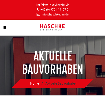
Ing. Viktor Haschke GmbH
+49 (0) 9761 / 9107-0
info@haschkebau.de
AKTUELLE
BAUVORHABEN
Home
/
Aktuelle Bauvorhaben