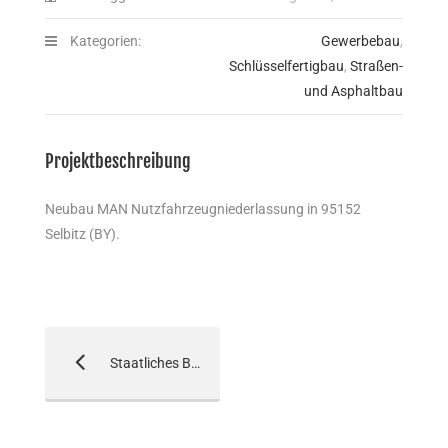
Kategorien:
Gewerbebau
,
Schlüsselfertigbau
,
Straßen-
und Asphaltbau
Projektbeschreibung
Neubau MAN Nutzfahrzeugniederlassung in 95152
Selbitz
(BY).
Staatliches Bauamt Schweinfurt, 97422 Schweinfurt